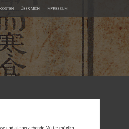
KOSTEN
ÜBER MICH
IMPRESSUM
ose und alleinerziehende Mütter möglich.